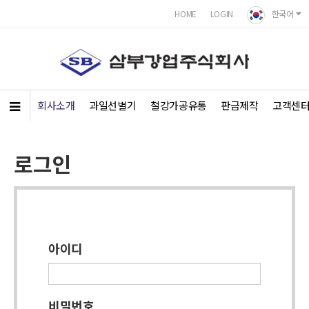
HOME
LOGIN
한국어
회사소개
과일선별기
철강가공유통
판금제작
고객센
로그인
아이디
비밀번호